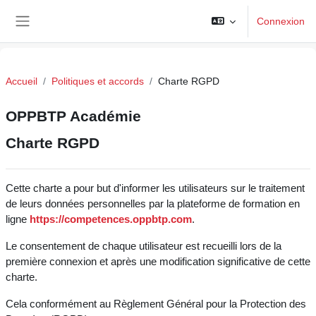
Passer au contenu principal
Connexion
Panneau latéral
Accueil
Politiques et accords
Charte RGPD
OPPBTP Académie
Charte RGPD
Cette charte a pour but d'informer les utilisateurs sur le traitement
de leurs données personnelles par la plateforme de formation en
ligne
https://competences.oppbtp.com
.
Le consentement de chaque utilisateur est recueilli lors de la
première connexion et après une modification significative de cette
charte.
Cela conformément au Règlement Général pour la Protection des